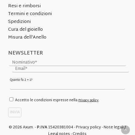
Resi e rimborsi
Termini e condizioni
Spedizioni
Cura del gioiello
Misura dell'Anello
NEWSLETTER
Quanto fa 2 + 1?
Accetto le condizioni espresse nella
.
Privacy policy
© 2026 Axum. -
P.IVA
15420381004 -
Privacy policy
-
Note legali
/
Legal notes
-
Credits