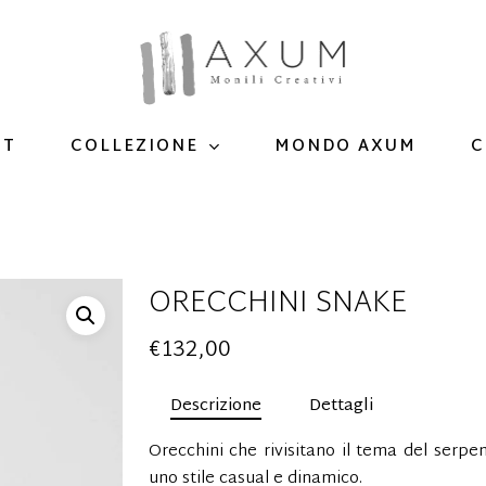
UT
MONDO AXUM
C
COLLEZIONE
ORECCHINI SNAKE
€
132,00
Descrizione
Dettagli
Orecchini che rivisitano il tema del serpen
uno stile casual e dinamico.