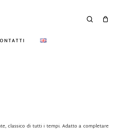
search
ONTATTI
te, classico di tutti i tempi. Adatto a completare